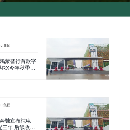
hui集团
官网-鸿蒙智行首款字
界RX今年秋季发
hui集团
官网-奔驰宣布纯电
配三年 后续收费