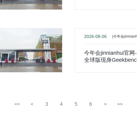
暂未明确
2026-08-06
|今年会jinnian
今年会jinnianhui官网-
全球版现身Geekben
Gen4移动平台
<<
<
3
4
5
6
>
>>