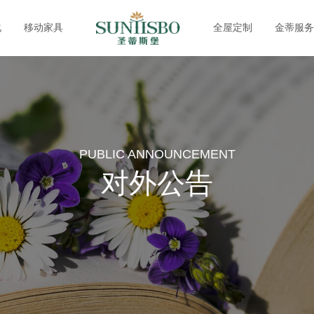
化
移动家具
全屋定制
金蒂服务
PUBLIC ANNOUNCEMENT
对外公告