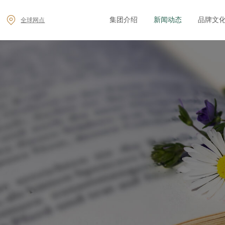
集团介绍
新闻动态
品牌文
全球网点