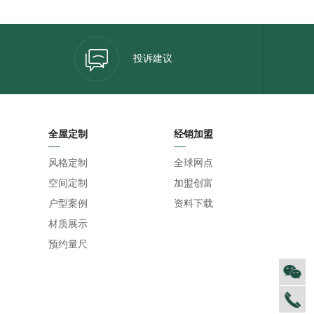
投诉建议
全屋定制
经销加盟
风格定制
全球网点
空间定制
加盟创富
户型案例
资料下载
材质展示
预约量尺